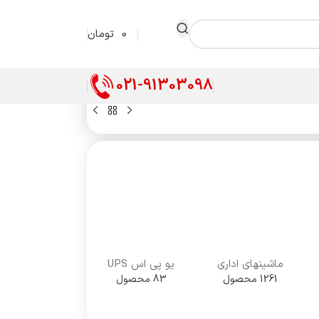
0
تومان
021-91303098
ماشینهای اداری
یو پی اس UPS
1261 محصول
83 محصول