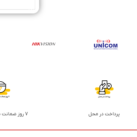
خرید محصول
پرداخت در محل
7 روز ضمانت بازگشت پول