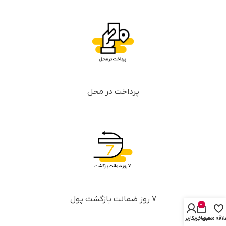
پرداخت در محل
7 روز ضمانت بازگشت پول
0
لاقه مندی
سبد خرید
حساب کاربری من