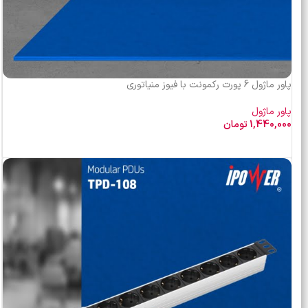
پاور ماژول 6 پورت رکمونت با فیوز منیاتوری
پاور ماژول
1,440,000
تومان
افزودن به سبد خرید