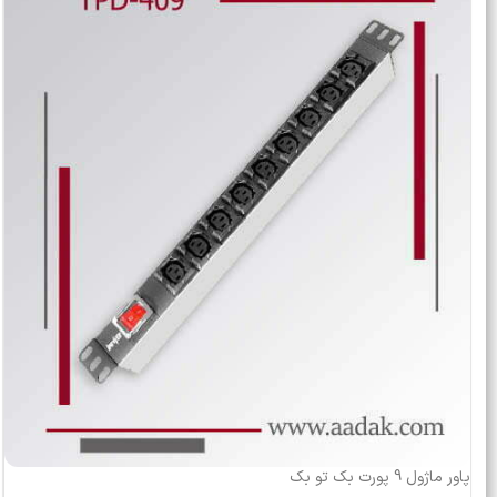
پاور ماژول 9 پورت بک تو بک