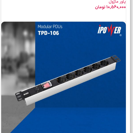
پاور ماژول
10,560,000
تومان
افزودن به سبد خرید