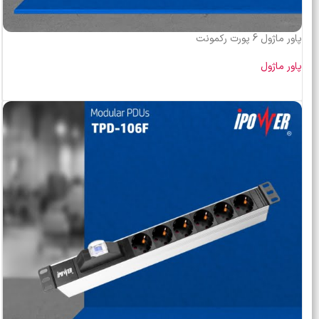
پاور ماژول 6 پورت رکمونت
پاور ماژول
اطلاعات بیشتر