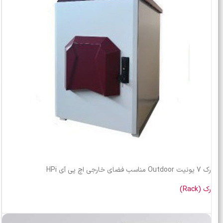
رک 7 یونیت Outdoor مناسب فضای خارجی اچ پی آی HPi
رک (Rack)
خرید محصول