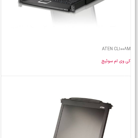
ATEN CL1008M
کی وی ام سوئیچ
خرید محصول