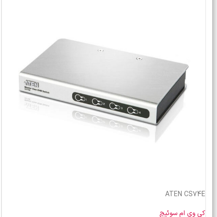
ATEN CS74E
کی وی ام سوئیچ