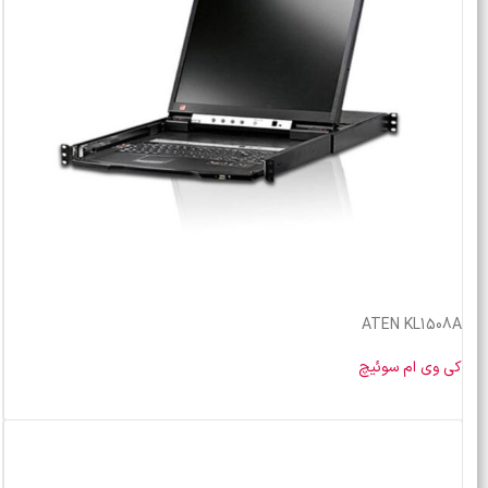
ATEN KL1508A
کی وی ام سوئیچ
خرید محصول