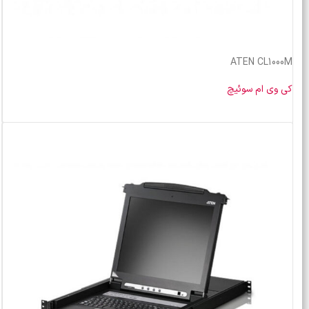
ATEN CL1000M
کی وی ام سوئیچ
خرید محصول