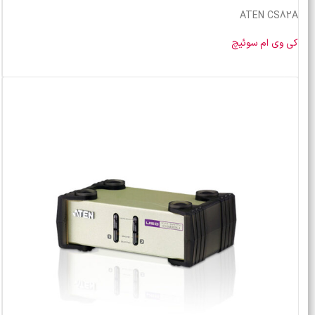
ATEN CS82A
کی وی ام سوئیچ
خرید محصول