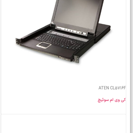
ATEN CL5716F
کی وی ام سوئیچ
خرید محصول