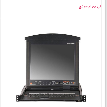
کی وی ام سوئیچ
خرید محصول