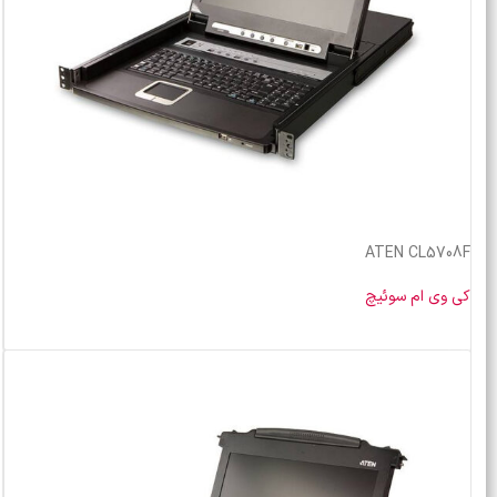
ATEN CL5708F
کی وی ام سوئیچ
خرید محصول