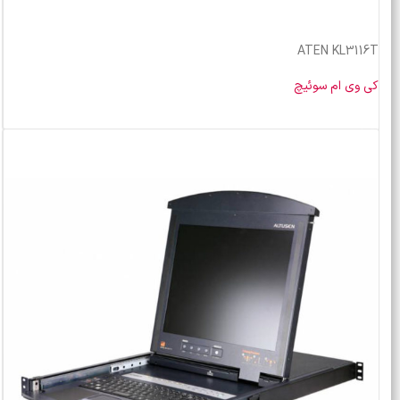
ATEN KL3116T
کی وی ام سوئیچ
خرید محصول