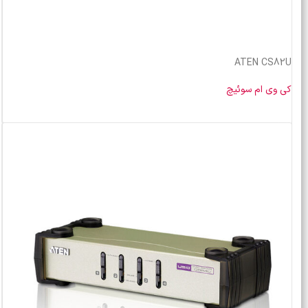
ATEN CS82U
کی وی ام سوئیچ
خرید محصول