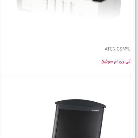
ATEN CS84U
کی وی ام سوئیچ
خرید محصول