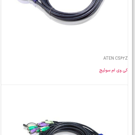
ATEN CS62Z
کی وی ام سوئیچ
خرید محصول