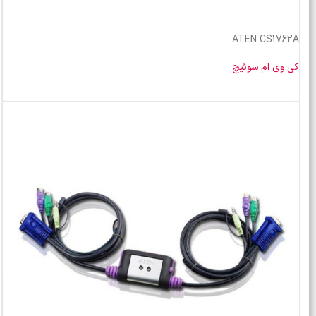
ATEN CS1762A
کی وی ام سوئیچ
خرید محصول