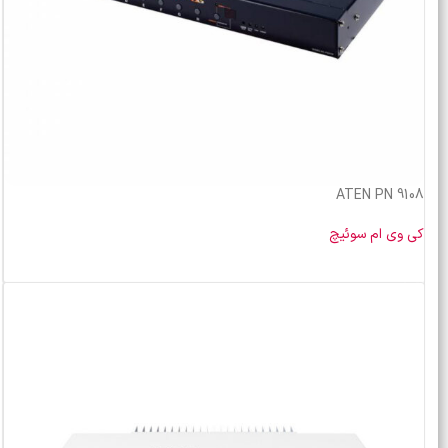
ATEN PN 9108
کی وی ام سوئیچ
خرید محصول