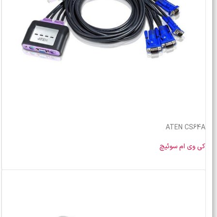
ATEN CS64A
کی وی ام سوئیچ
خرید محصول