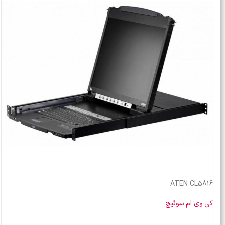
ATEN CL5816
کی وی ام سوئیچ
خرید محصول