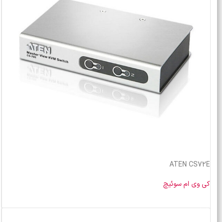
ATEN CS72E
کی وی ام سوئیچ
خرید محصول