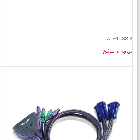
ATEN CS62A
کی وی ام سوئیچ
خرید محصول