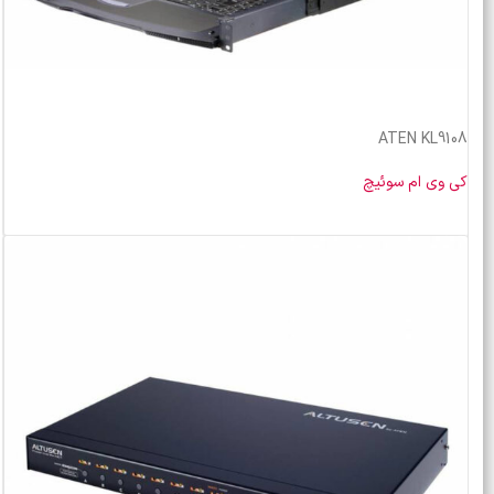
ATEN KL9108
کی وی ام سوئیچ
خرید محصول