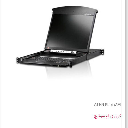
ATEN KL1508AI
کی وی ام سوئیچ
خرید محصول