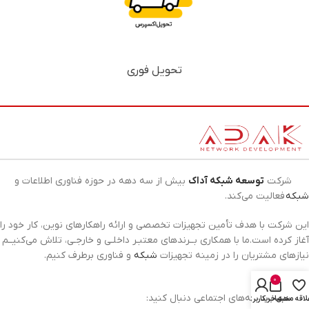
تحویل فوری
شرکت
توسعه شبکه آداک
بیش از سه دهه در حوزه فناوری اطلاعات و
شبکه
فعالیت می‌کند.
این شرکت با هدف تأمین تجهیزات تخصصی و ارائه راهکارهای نوین، کار خود را
آغاز کرده است.ما با همکاری بــرندهای معتبـر داخلـی و خارجـی، تلاش می‌کنیــم
نیازهای مشتریان را در زمینه تجهیزات
شبکه
و فناوری برطرف کنیم.
0
آداک را در شبکه‌های اجتماعی دنبال کنید:
لاقه مندی
سبد خرید
حساب کاربری من