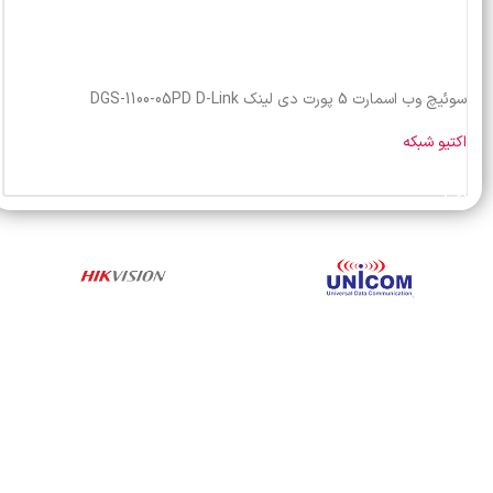
سوئیچ وب اسمارت 5 پورت دی لینک DGS-1100-05PD D-Link
اکتیو شبکه
خرید محصول