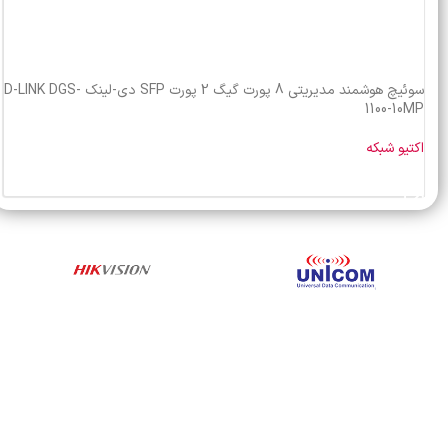
سوئیچ هوشمند مدیریتی 8 پورت گیگ 2 پورت SFP دی-لینک D-LINK DGS-
1100-10MP
اکتیو شبکه
خرید محصول