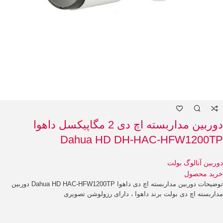
دوربین مداربسته اچ دی 2 مگاپیکسل داهوا
Dahua HD DH-HAC-HFW1200TP
دوربین آنالوگ بولت
خرید محصول
توضیحات دوربین مداربسته اچ دی داهوا Dahua HD HAC-HFW1200TP دوربین
مداربسته اچ دی بولت برند داهوا ، دارای رزولوشن تصویری