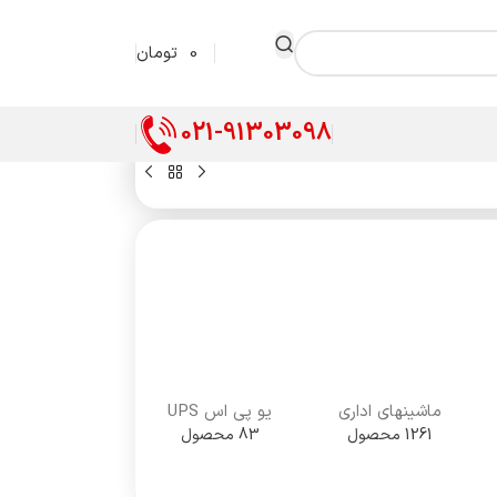
0
تومان
021-91303098
ماشینهای اداری
یو پی اس UPS
1261 محصول
83 محصول