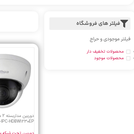
فیلتر های فروشگاه
فیلتر موجودی و حراج
محصولات تخفیف دار
محصولات موجود
دور
-IPC-HDBW1230EP
دوربین تحت شبکه سقفی