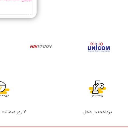
خرید محصول
پرداخت در محل
7 روز ضمانت بازگشت پول