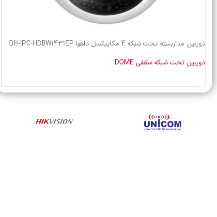
دوربین مداربسته تحت شبکه 4 مگاپیکسل داهوا DH-IPC-HDBW1431EP
دوربین تحت شبکه سقفی DOME
خرید محصول