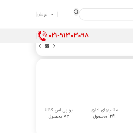
0
تومان
021-91303098
ماشینهای اداری
یو پی اس UPS
1261 محصول
83 محصول