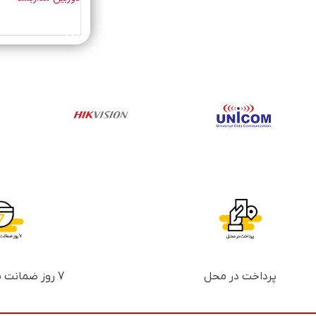
خرید محصول
پرداخت در محل
7 روز ضمانت بازگشت پول