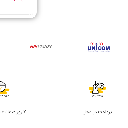
خرید محصول
پرداخت در محل
7 روز ضمانت بازگشت پول