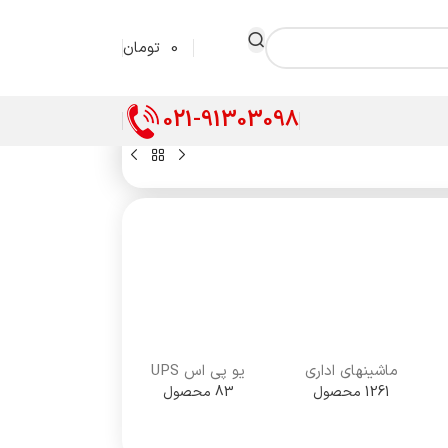
0
تومان
021-91303098
ماشینهای اداری
یو پی اس UPS
1261 محصول
83 محصول