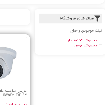
فیلتر های فروشگاه
فیلتر موجودی و حراج
محصولات تخفیف دار
محصولات موجود
HDW1431T1P-S4
دوربین مداربسته