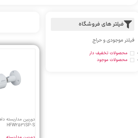
فیلتر های فروشگاه
فیلتر موجودی و حراج
محصولات تخفیف دار
محصولات موجود
HFW2531SP-S
دوربین مداربسته