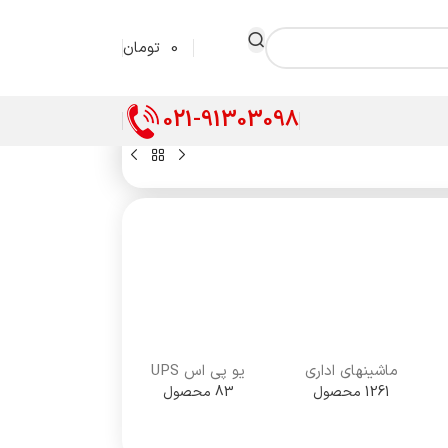
0
تومان
021-91303098
ماشینهای اداری
یو پی اس UPS
1261 محصول
83 محصول