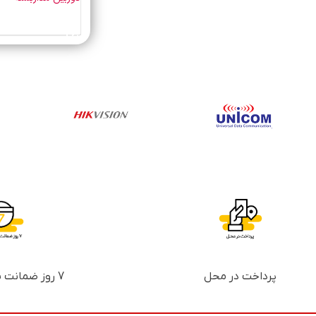
خرید محصول
پرداخت در محل
7 روز ضمانت بازگشت پول