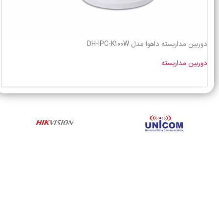
دوربین مداربسته داهوا مدل DH-IPC-K100W
دوربین مداربسته
خرید محصول