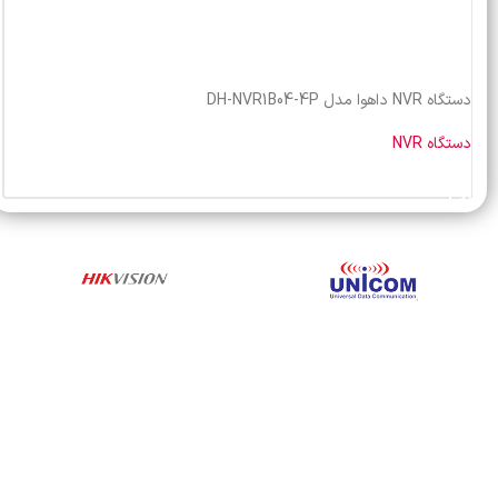
دستگاه NVR داهوا مدل DH-NVR1B04-4P
دستگاه NVR
خرید محصول