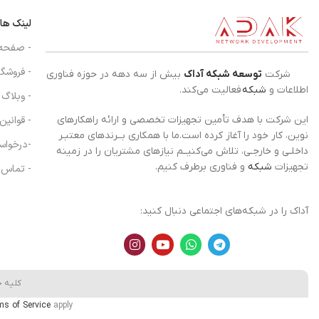
لینک ها
- صفحه
- فروشگا
شرکت
توسعه شبکه آداک
بیش از سه دهه در حوزه فناوری
اطلاعات و
شبکه
فعالیت می‌کند.
- وبلاگ
- قوانین
این شرکت با هدف تأمین تجهیزات تخصصی و ارائه راهکارهای
نوین، کار خود را آغاز کرده است.ما با همکاری بــرندهای معتبـر
-درخواس
داخلـی و خارجـی، تلاش می‌کنیــم نیازهای مشتریان را در زمینه
تجهیزات
شبکه
و فناوری برطرف کنیم.
- تماس ب
آداک را در شبکه‌های اجتماعی دنبال کنید:
کلیه 
ms of Service
apply.