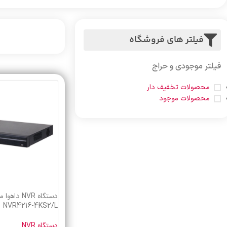
فیلتر های فروشگاه
فیلتر موجودی و حراج
محصولات تخفیف دار
محصولات موجود
NVR4216-4KS2/L
دستگاه NVR