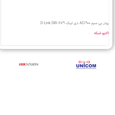
روتر بی سیم AC1900 دی لینک D-Link DIR-879
اکتیو شبکه
خرید محصول