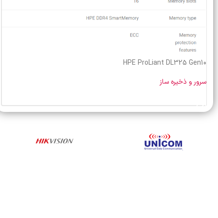
HPE ProLiant DL325 Gen10
سرور و ذخیره ساز
خرید محصول