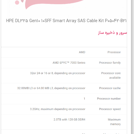
HPE DL325 Gen10 10SFF Smart Array SAS Cable Kit P05042-B21
سرور و ذخیره ساز
خرید محصول