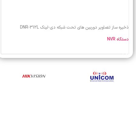
ذخیره ساز تصاویر دوربین های تحت شبکه دی-لینک DNR-312L
دستگاه NVR
خرید محصول