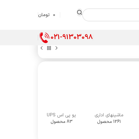
0
تومان
021-91303098
ماشینهای اداری
یو پی اس UPS
1261 محصول
83 محصول