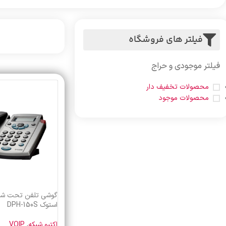
فیلتر های فروشگاه
فیلتر موجودی و حراج
محصولات تخفیف دار
محصولات موجود
گوشی تلفن تحت شب
استوک DPH-150S
اکتیو شبکه
,
VOIP