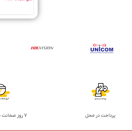
خرید محصول
پرداخت در محل
7 روز ضمانت بازگشت پول