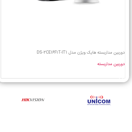
دوربین مداربسته هایک ویژن مدل DS-2CE16F1T-IT1
دوربین مداربسته
خرید محصول