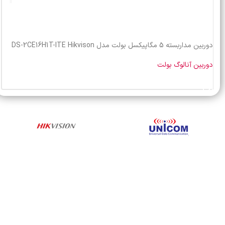
دوربین مداربسته 5 مگاپیکسل بولت مدل DS-2CE16H1T-ITE Hikvison
دوربین آنالوگ بولت
خرید محصول