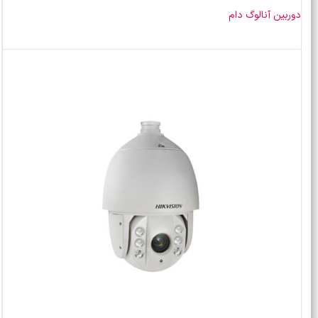
دوربین آنالوگ دام
خرید محصول