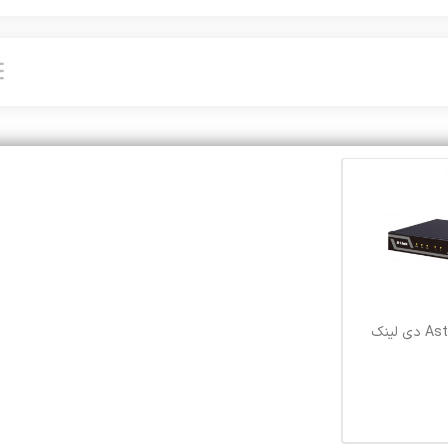
IPPBX بر پایه Asterisk دی لینک