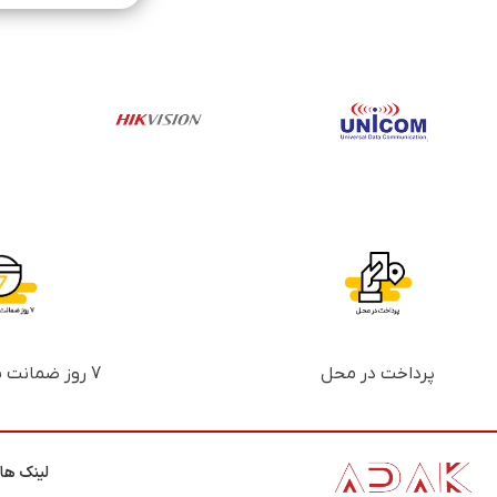
پرداخت در محل
7 روز ضمانت بازگشت پول
لینک ها