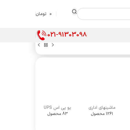
0
تومان
021-91303098
ماشینهای اداری
یو پی اس UPS
1261 محصول
83 محصول