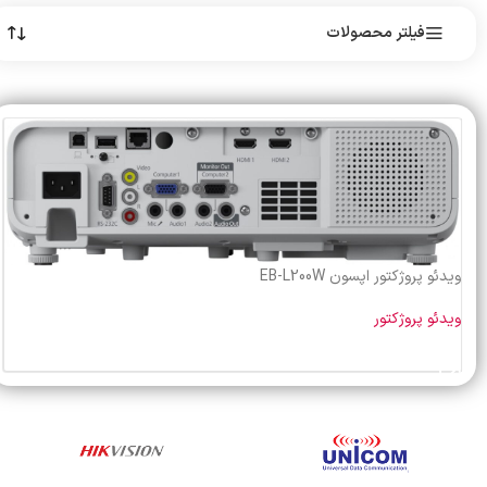
فیلتر محصولات
ویدئو پروژکتور اپسون EB-L200W
ویدئو پروژکتور
خرید محصول