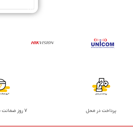
خرید محصول
پرداخت در محل
7 روز ضمانت بازگشت پول