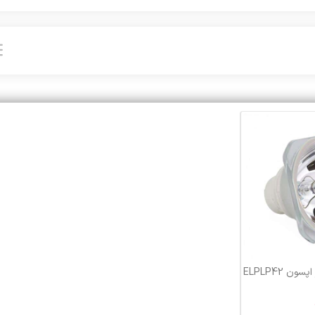
ن ELPLP42