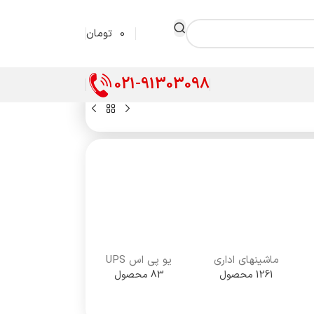
0
تومان
021-91303098
ماشینهای اداری
یو پی اس UPS
1261 محصول
83 محصول