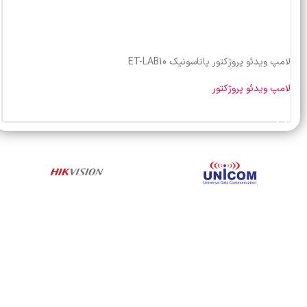
لامپ ویدئو پروژکتور پاناسونیک ET-LAB10
لامپ ویدئو پروژکتور
خرید محصول