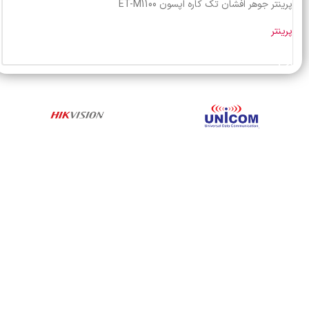
پرینتر جوهر افشان تک کاره اپسون ET-M1100
پرینتر
خرید محصول