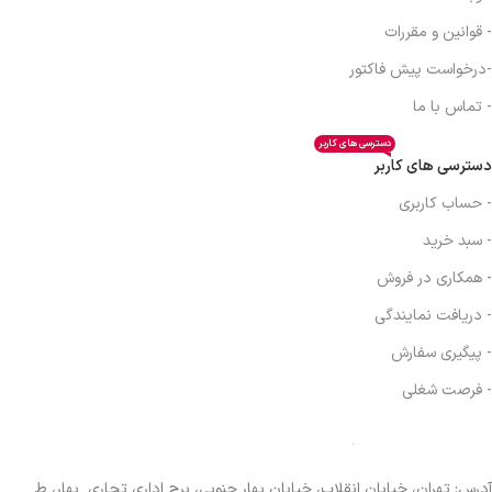
- قوانین و مقررات
-درخواست پیش فاکتور
- تماس با ما
دسترسی های کاربر
دسترسی های کاربر
- حساب کاربری
- سبد خرید
- همکاری در فروش
- دریافت نمایندگی
- پیگیری سفارش
- فرصت شغلی
آدرس: تهران، خیابان انقلاب، خیابان بهار جنوبی، برج اداری تجاری بهار، ط