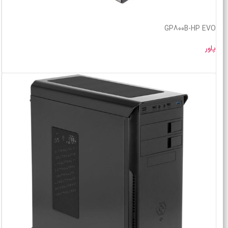
GP800B-HP EVO
پاور
خرید محصول