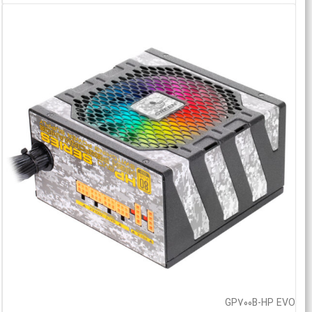
GP700B-HP EVO