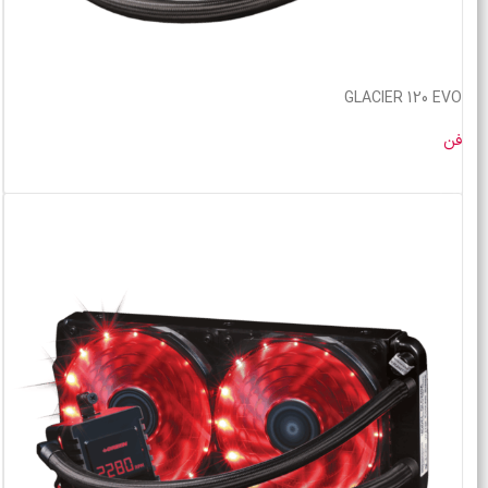
GLACIER 120 EVO
فن
خرید محصول