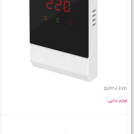
GLP301 EVO
لوازم جانبی
خرید محصول