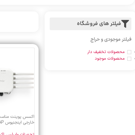
فیلتر های فروشگاه
فیلتر موجودی و حراج
محصولات تخفیف دار
محصولات موجود
اکسس پوینت مناسب
خارجی
EnGenius
تجهیزات وایرلس
,
اک