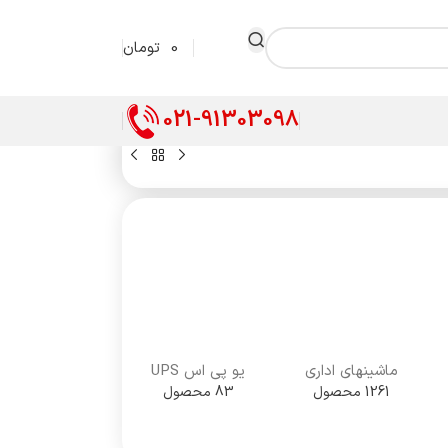
0
تومان
021-91303098
ماشینهای اداری
یو پی اس UPS
1261 محصول
83 محصول