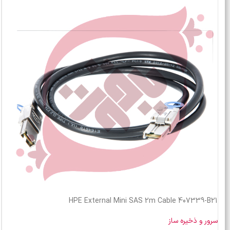
HPE External Mini SAS 2m Cable 407339-B21
سرور و ذخیره ساز