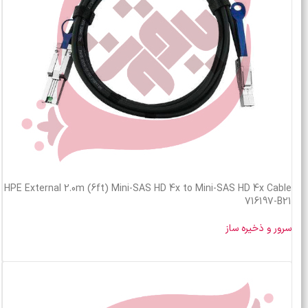
HPE External 2.0m (6ft) Mini-SAS HD 4x to Mini-SAS HD 4x Cable
716197-B21
سرور و ذخیره ساز
خرید محصول