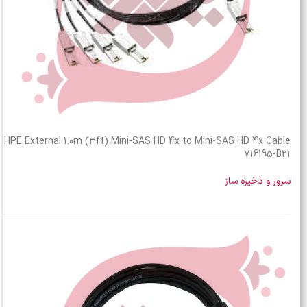
HPE External 1.0m (3ft) Mini-SAS HD 4x to Mini-SAS HD 4x Cable
716195-B21
سرور و ذخیره ساز
خرید محصول