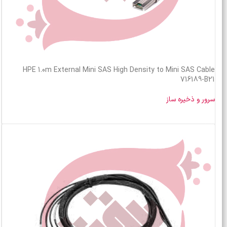
HPE 1.0m External Mini SAS High Density to Mini SAS Cable
716189-B21
سرور و ذخیره ساز
خرید محصول