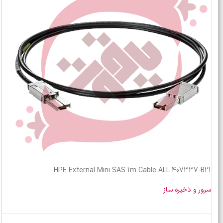
HPE External Mini SAS 1m Cable ALL 407337-B21
سرور و ذخیره ساز
خرید محصول