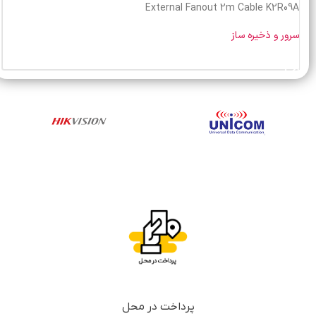
External Fanout 2m Cable K2R09A
سرور و ذخیره ساز
خرید محصول
پرداخت در محل