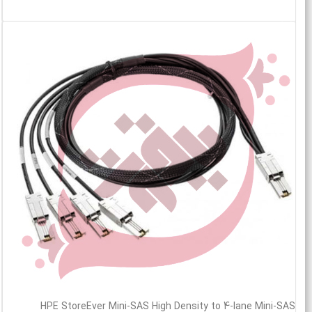
خرید محصول
HPE StoreEver Mini-SAS High Density to 4-lane Mini-SAS