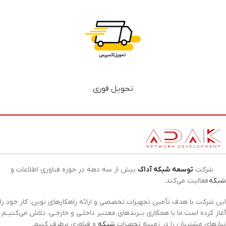
تحویل فوری
شرکت
توسعه شبکه آداک
بیش از سه دهه در حوزه فناوری اطلاعات و
شبکه
فعالیت می‌کند.
این شرکت با هدف تأمین تجهیزات تخصصی و ارائه راهکارهای نوین، کار خود را
آغاز کرده است.ما با همکاری بــرندهای معتبـر داخلـی و خارجـی، تلاش می‌کنیــم
نیازهای مشتریان را در زمینه تجهیزات
شبکه
و فناوری برطرف کنیم.