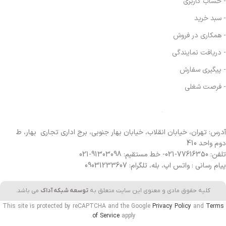
- حساب کاربری
- سبد خرید
- همکاری در فروش
- دریافت نمایندگی
- پیگیری سفارش
- فرصت شغلی
آدرس: تهران، خیابان انقلاب، خیابان بهار جنوبی، برج اداری تجاری بهار، ط
دوم واحد 410
تلفن: 77616350-021- خط مستقیم: 91303098-021
پیام رسانی : واتس اپ، بله، تلگرام: 09031233607
کلیه حقوق مادی و معنوی این سایت متعلق به
توسعه شبکه آداک
می باشد.
This site is protected by reCAPTCHA and the Google
Privacy Policy
and
Terms
of Service
apply.