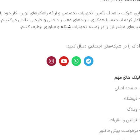
شبکه
فعالیت می‌کند.
این شرکت با هدف تأمین تجهیزات تخصصی و ارائه راهکارهای نوین، کار خود را
آغاز کرده است.ما با همکاری بــرندهای معتبـر داخلـی و خارجـی، تلاش می‌کنیــم
نیازهای مشتریان را در زمینه تجهیزات
شبکه
و فناوری برطرف کنیم.
آداک را در شبکه‌های اجتماعی دنبال کنید:
لینک های مهم
- صفحه اصلی
- فروشگاه
- وبلاگ
- قوانین و مقررات
-درخواست پیش فاکتور