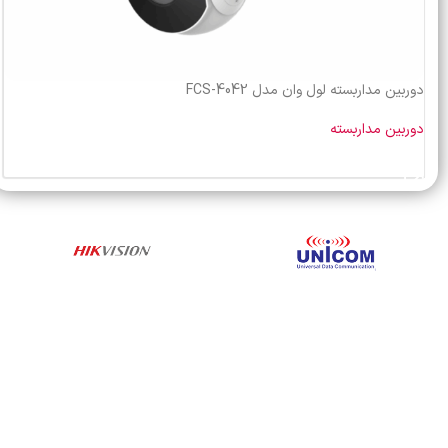
دوربین مداربسته لول وان مدل FCS-4042
دوربین مداربسته
خرید محصول