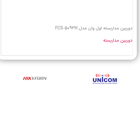
دوربین مداربسته لول وان مدل FCS-5093H
دوربین مداربسته
خرید محصول