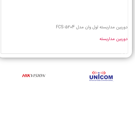
دوربین مداربسته لول وان مدل FCS-5204
دوربین مداربسته
خرید محصول