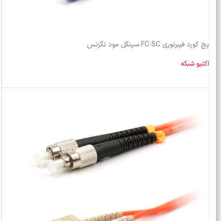
پچ کورد فیبرنوری FC-SC سینگل مود نگزنس
اکتیو شبکه
خرید محصول