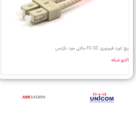
پچ کورد فیبرنوری FC-SC مالتی مود نگزنس
اکتیو شبکه
خرید محصول