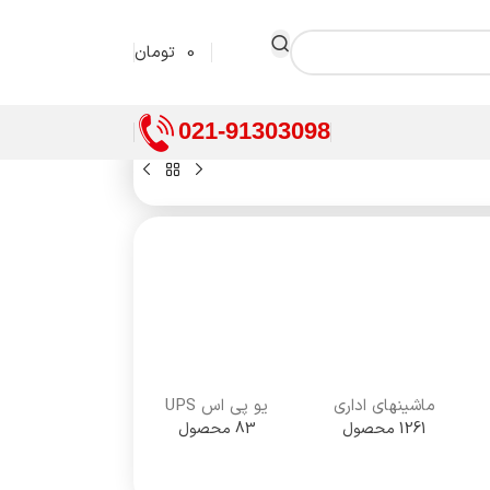
0
تومان
021-91303098
ماشینهای اداری
یو پی اس UPS
1261 محصول
83 محصول