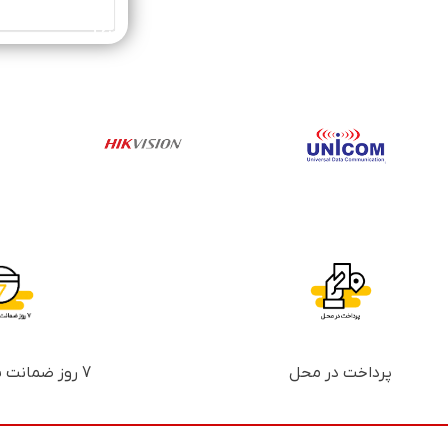
خرید محصول
پرداخت در محل
7 روز ضمانت بازگشت پول