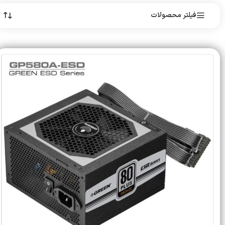
فیلتر محصولات