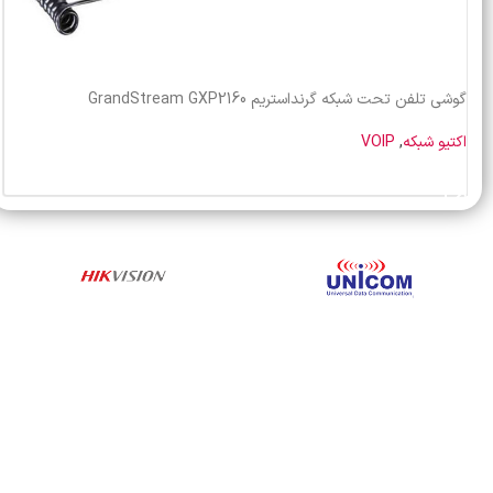
گوشی تلفن تحت شبکه گرنداستریم GrandStream GXP2160
اکتیو شبکه
,
VOIP
خرید محصول