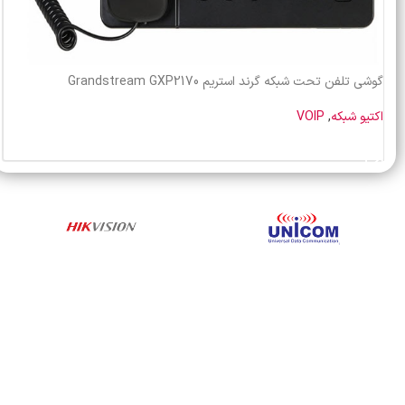
گوشی تلفن تحت شبکه گرند استریم Grandstream GXP2170
اکتیو شبکه
,
VOIP
خرید محصول