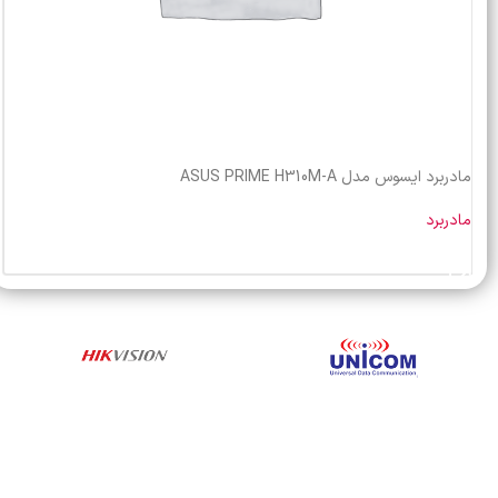
مادربرد ایسوس مدل ASUS PRIME H310M-A
مادربرد
خرید محصول