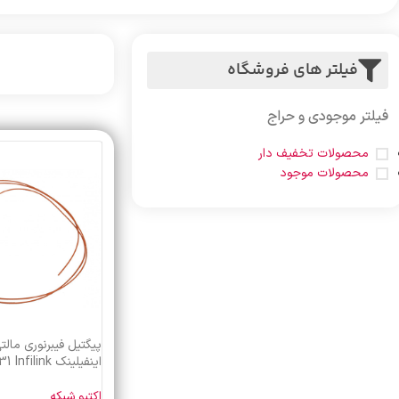
فیلتر های فروشگاه
فیلتر موجودی و حراج
محصولات تخفیف دار
محصولات موجود
اینفیلینک IP-PF531 Infilink
اکتیو شبکه