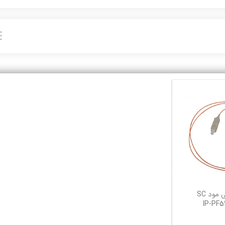
پیگتیل فیبرنوری مالتی مود SC