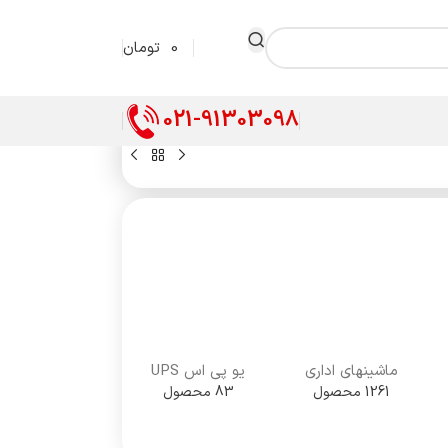
0
تومان
021-91303098
ماشینهای اداری
یو پی اس UPS
1261 محصول
83 محصول