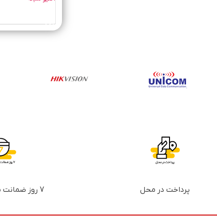
خرید محصول
پرداخت در محل
7 روز ضمانت بازگشت پول