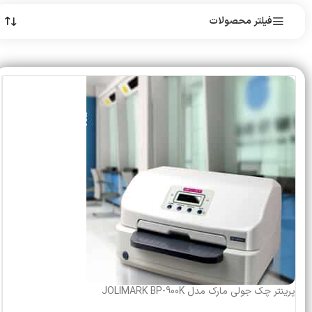
فیلتر محصولات
پرینتر چک جولی مارک مدل JOLIMARK BP-900K