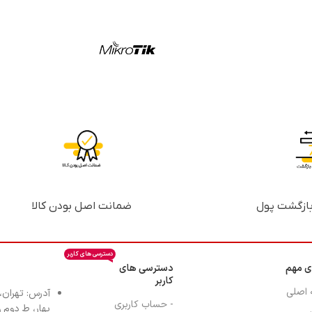
ضمانت اصل بودن کالا
دسترسی های کاربر
ی مهم
دسترسی های
کاربر
 اصلی
آدرس: تهران،
- حساب کاربری
بهار، ط دوم واح