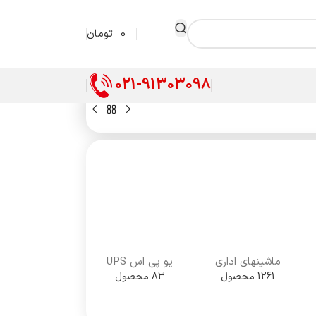
0
تومان
021-91303098
ماشینهای اداری
یو پی اس UPS
1261 محصول
83 محصول