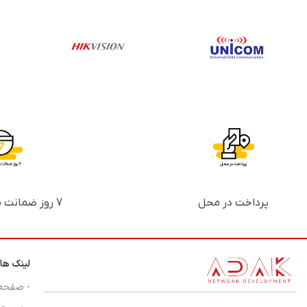
پرداخت در محل
7 روز ضمانت بازگشت پول
لینک ها
- صفحه