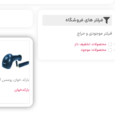
فیلتر های فروشگاه
فیلتر موجودی و حراج
محصولات تخفیف دار
محصولات موجود
بارکد خوان رومنس LS-1245W
بارکدخوان
خرید محصول