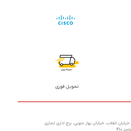
تحویل فوری
 خیابان انقلاب، خیابان بهار جنوبی، برج اداری تجاری
د 410