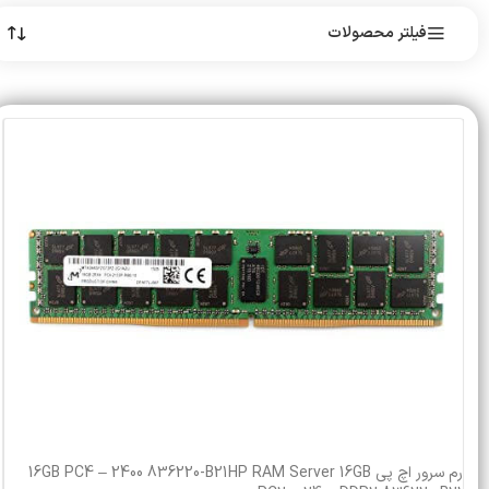
فیلتر محصولات
رم سرور اچ پی 16GB PC4 – 2400 836220-B21HP RAM Server 16GB