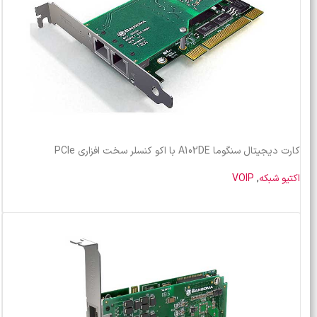
کارت دیجیتال سنگوما A102DE با اکو کنسلر سخت افزاری PCIe
اکتیو شبکه
,
VOIP
خرید محصول