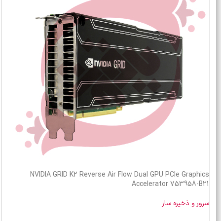
NVIDIA GRID K2 Reverse Air Flow Dual GPU PCIe Graphics
Accelerator 753958-B21
سرور و ذخیره ساز
خرید محصول