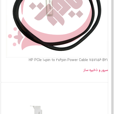
HP PCIe 10pin to 2x6pin Power Cable 757156-B21
سرور و ذخیره ساز
خرید محصول