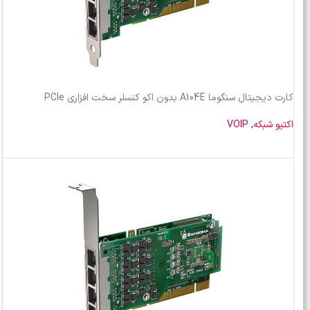
کارت دیجیتال سنگوما A104E بدون اکو کنسلر سخت افزاری PCIe
اکتیو شبکه
,
VOIP
خرید محصول