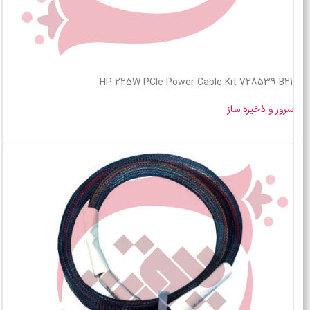
HP 225W PCIe Power Cable Kit 728539-B21
سرور و ذخیره ساز
خرید محصول