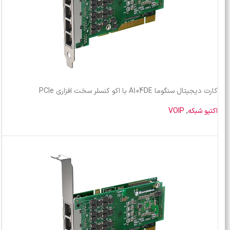
کارت دیجیتال سنگوما A104DE با اکو کنسلر سخت افزاری PCIe
اکتیو شبکه
,
VOIP
خرید محصول