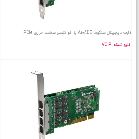
کارت دیجیتال سنگوما A108DE با اکو کنسلر سخت افزاری PCIe
اکتیو شبکه
,
VOIP
خرید محصول