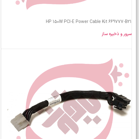
HP 150W PCI-E Power Cable Kit 669777-B21
سرور و ذخیره ساز
خرید محصول