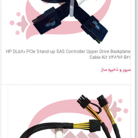
HP DL580 PCIe Stand-up SAS Controller Upper Drive Backplane
Cable Kit 748916-B21
سرور و ذخیره ساز
خرید محصول