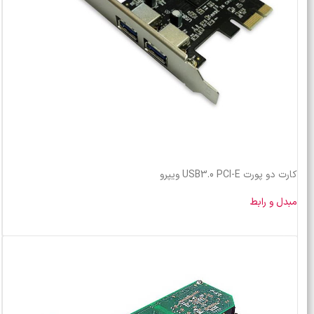
کارت دو پورت USB3.0 PCI-E ویپرو
مبدل و رابط
خرید محصول