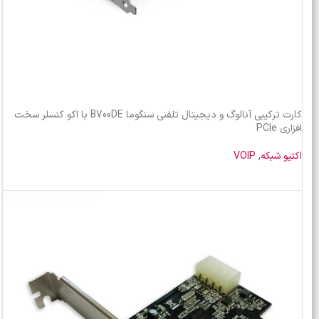
کارت ترکیبی آنالوگ و دیجیتال تلفنی سنگوما B700DE با اکو کنسلر سخت
افزاری PCIe
اکتیو شبکه
,
VOIP
خرید محصول