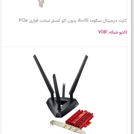
کارت دیجیتال سنگوما A108E بدون اکو کنسلر سخت افزاری PCIe
اکتیو شبکه
,
VOIP
خرید محصول