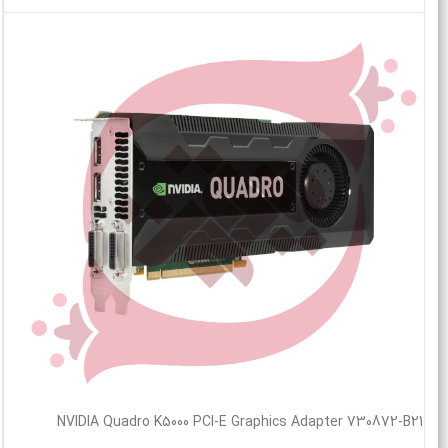
NVIDIA Quadro K5000 PCI-E Graphics Adapter 730872-B21