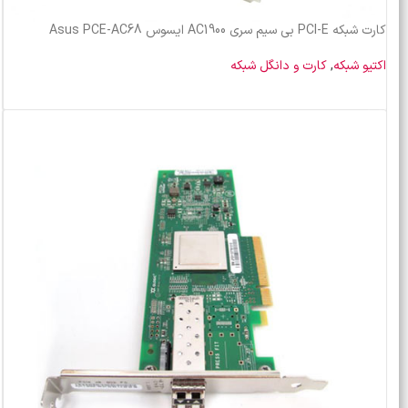
کارت شبکه PCI-E بی سیم سری AC1900 ایسوس Asus PCE-AC68
اکتیو شبکه
,
کارت و دانگل شبکه
خرید محصول