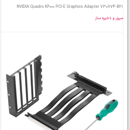
NVIDIA Quadro K6000 PCI-E Graphics Adapter 730874-B21
سرور و ذخیره ساز
خرید محصول