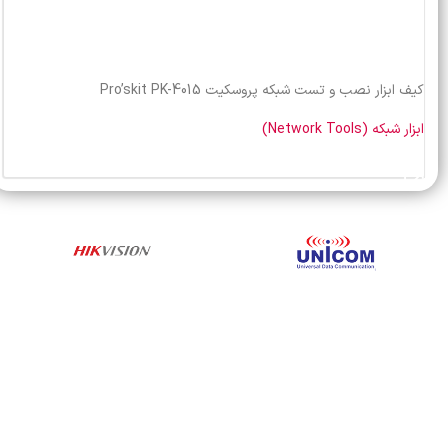
کیف ابزار نصب و تست شبکه پروسکیت Pro’skit PK-4015
ابزار شبکه (Network Tools)
خرید محصول