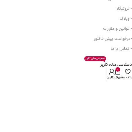
- فروشگاه
- وبلاگ
- قوانین و مقررات
-درخواست پیش فاکتور
- تماس با ما
دسترسی های کاربر
دسترسی های کاربر
0
- حساب کاربری
لاقه مندی
سبد خرید
حساب کاربری من
- سبد خرید
- همکاری در فروش
- دریافت نمایندگی
- پیگیری سفارش
- فرصت شغلی