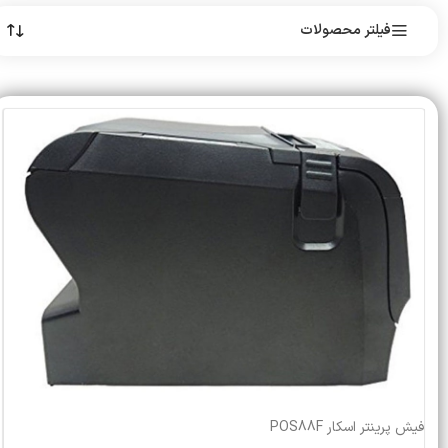
فیلتر محصولات
فیش پرینتر اسکار POS88F