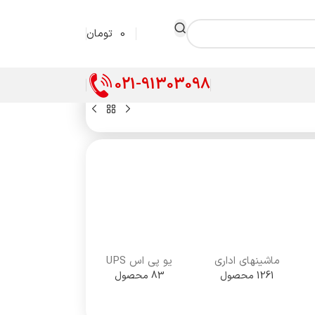
0
تومان
021-91303098
ماشینهای اداری
یو پی اس UPS
1261 محصول
83 محصول