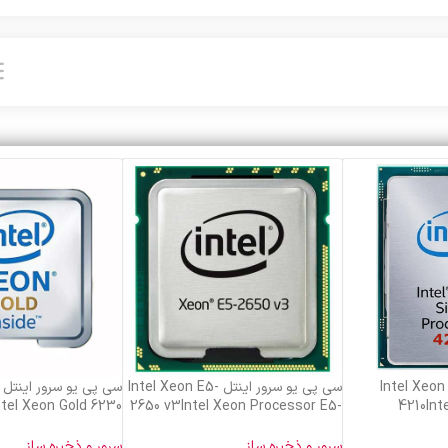
ور Intel Xeon Silver
سی پی یو سرور اینتل Intel Xeon E5-
ntel Xeon Gold 6230
2650 v3Intel Xeon Processor E5-
4210Inte
Processor
2650 v3
سرور و ذخیره ساز
سرور و ذخیره ساز