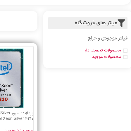
فیلتر های فروشگاه
فیلتر موجودی و حراج
محصولات تخفیف دار
محصولات موجود
پردازنده سر
l Xeon Silver 4210
Processor
سرور و ذخیره ساز