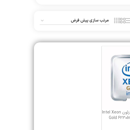
سی پی یو سرور اینتل زئون Intel Xeon
Gold 6230I