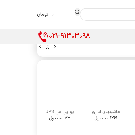
0
تومان
021-91303098
ماشینهای اداری
یو پی اس UPS
1261 محصول
83 محصول