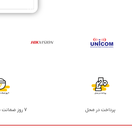
خرید محصول
پرداخت در محل
7 روز ضمانت بازگشت پول