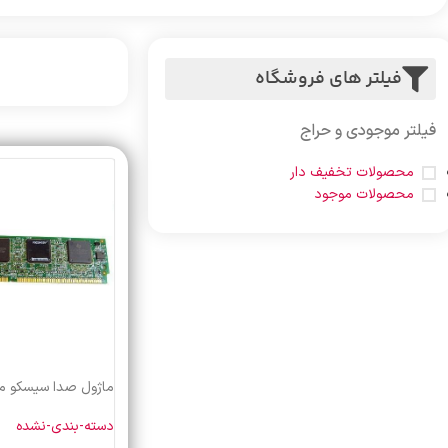
فیلتر های فروشگاه
فیلتر موجودی و حراج
محصولات تخفیف دار
محصولات موجود
ماژول صدا سیسکو مدل 2-48
دسته-بندی-نشده