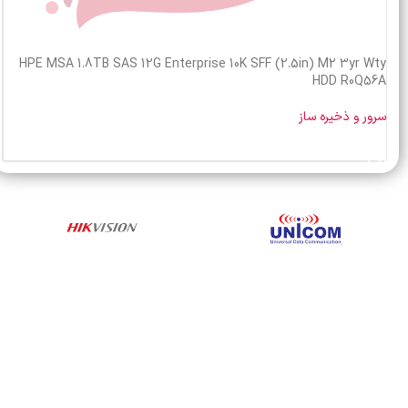
HPE MSA 1.8TB SAS 12G Enterprise 10K SFF (2.5in) M2 3yr Wty
HDD R0Q56A
سرور و ذخیره ساز
خرید محصول